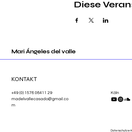
Diese Verans
Mari Ángeles del valle
KONTAKT
+49 (0) 1578 08411 29
Köln
madelvallecasado@gmail.co
m
Datenschutzer