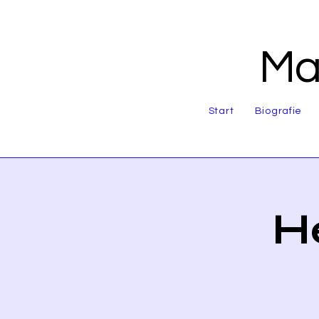
Mar
Start
Biografie
H