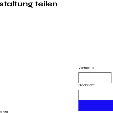
taltung teilen
Vorname
Nachricht
klärung